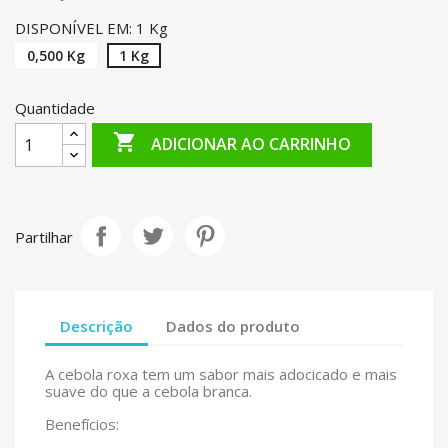
DISPONÍVEL EM: 1 Kg
0,500 Kg
1 Kg
Quantidade

ADICIONAR AO CARRINHO
Partilhar
Descrição
Dados do produto
A cebola roxa tem um sabor mais adocicado e mais
suave do que a cebola branca.
Benefícios: