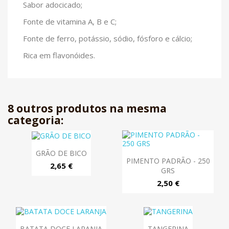
Sabor adocicado;
Fonte de vitamina A, B e C;
Fonte de ferro, potássio, sódio, fósforo e cálcio;
Rica em flavonóides.
8 outros produtos na mesma
categoria:
GRÃO DE BICO
PIMENTO PADRÃO - 250
2,65 €
GRS
2,50 €
BATATA DOCE LARANJA
TANGERINA