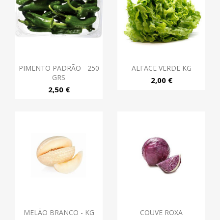
PIMENTO PADRÃO - 250
ALFACE VERDE KG
GRS
2,00 €
2,50 €
MELÃO BRANCO - KG
COUVE ROXA