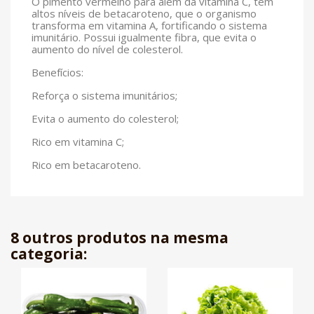
O pimento vermelho para além da vitamina C, tem
altos níveis de betacaroteno, que o organismo
transforma em vitamina A, fortificando o sistema
imunitário. Possui igualmente fibra, que evita o
aumento do nível de colesterol.
Benefícios:
Reforça o sistema imunitários;
Evita o aumento do colesterol;
Rico em vitamina C;
Rico em betacaroteno.
8 outros produtos na mesma
categoria: