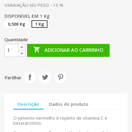
VARAIAÇÃO NO PESO - 10 %
DISPONÍVEL EM: 1 Kg
0,500 Kg
1 Kg
Quantidade

ADICIONAR AO CARRINHO
Partilhar
Descrição
Dados do produto
O pimento vermelho é repleto de vitamina C e
betacaroteno.