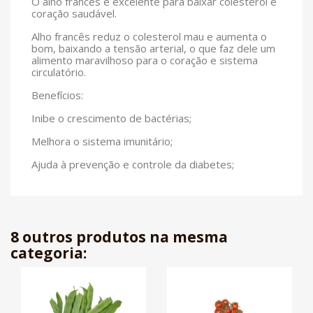
O alho francês é excelente para baixar colesterol e
coração saudável.
Alho francês reduz o colesterol mau e aumenta o
bom, baixando a tensão arterial, o que faz dele um
alimento maravilhoso para o coração e sistema
circulatório.
Benefícios:
Inibe o crescimento de bactérias;
Melhora o sistema imunitário;
Ajuda à prevenção e controle da diabetes;
8 outros produtos na mesma
categoria: