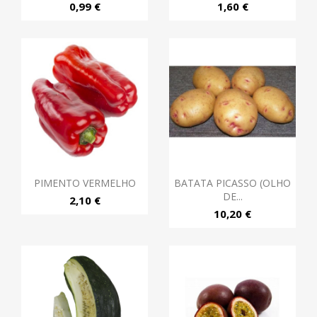
0,99 €
1,60 €
PIMENTO VERMELHO
BATATA PICASSO (OLHO
DE...
2,10 €
10,20 €