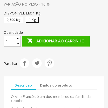
VARIAÇÃO NO PESO - 10 %
DISPONÍVEL EM: 1 Kg
0,500 Kg
1 Kg
Quantidade

ADICIONAR AO CARRINHO
Partilhar
Descrição
Dados do produto
O Alho Francês é um dos membros da família das
cebolas.