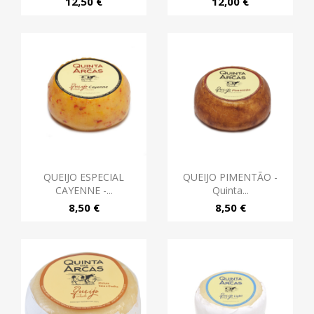
12,50 €
12,00 €
QUEIJO ESPECIAL
QUEIJO PIMENTÃO -
CAYENNE -...
Quinta...
8,50 €
8,50 €