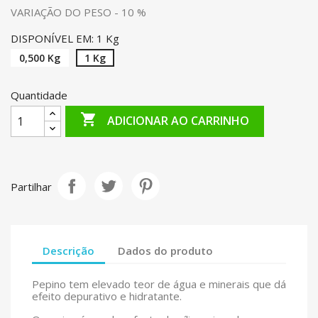
VARIAÇÃO DO PESO - 10 %
DISPONÍVEL EM: 1 Kg
0,500 Kg
1 Kg
Quantidade

ADICIONAR AO CARRINHO
Partilhar
Descrição
Dados do produto
Pepino tem elevado teor de água e minerais que dá
efeito depurativo e hidratante.