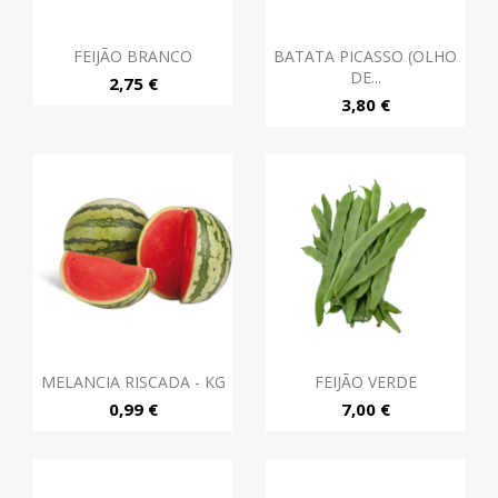
FEIJÃO BRANCO
BATATA PICASSO (OLHO
DE...
2,75 €
3,80 €
MELANCIA RISCADA - KG
FEIJÃO VERDE
0,99 €
7,00 €