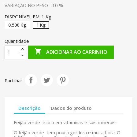
VARIAÇÃO NO PESO - 10 %
DISPONÍVEL EM: 1 Kg
0,500 Kg
1 Kg
Quantidade

ADICIONAR AO CARRINHO
Partilhar
Descrição
Dados do produto
Feijão verde é rico em vitaminas e sais minerais.
O feijão verde tem pouca gordura e muita fibra. O