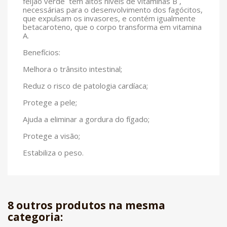
feijão verde tem altos níveis de vitaminas B ,
necessárias para o desenvolvimento dos fagócitos,
que expulsam os invasores, e contém igualmente
betacaroteno, que o corpo transforma em vitamina
A.
Benefícios:
Melhora o trânsito intestinal;
Reduz o risco de patologia cardíaca;
Protege a pele;
Ajuda a eliminar a gordura do fígado;
Protege a visão;
Estabiliza o peso.
8 outros produtos na mesma
categoria: