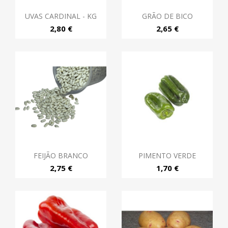
UVAS CARDINAL - KG
GRÃO DE BICO
2,80 €
2,65 €
FEIJÃO BRANCO
PIMENTO VERDE
2,75 €
1,70 €