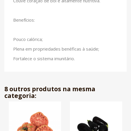
Couve coração de boi é altamente nutritiva.
Benefícios:
Pouco calórica;
Plena em propriedades benéficas à saúde;
Fortalece o sistema imunitário.
8 outros produtos na mesma
categoria: