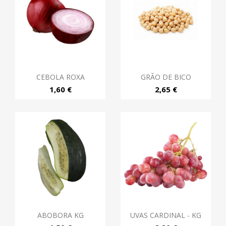
CEBOLA ROXA
GRÃO DE BICO
1,60 €
2,65 €
ABOBORA KG
UVAS CARDINAL - KG