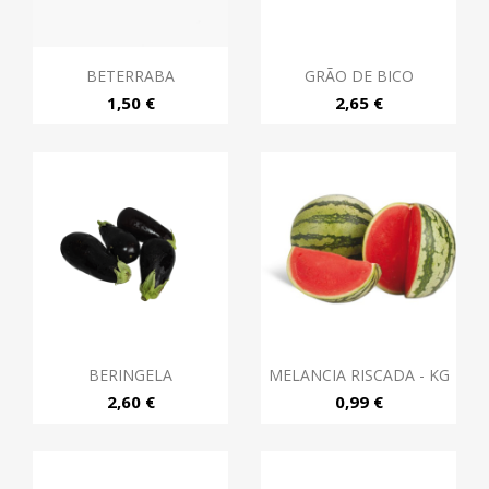
BETERRABA
GRÃO DE BICO
1,50 €
2,65 €
BERINGELA
MELANCIA RISCADA - KG
2,60 €
0,99 €