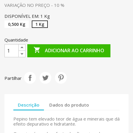
VARIAÇÃO NO PREÇO - 10 %
DISPONÍVEL EM: 1 Kg
0,500 Kg
1 Kg
Quantidade

ADICIONAR AO CARRINHO
Partilhar
Descrição
Dados do produto
Pepino tem elevado teor de água e minerais que dá
efeito depurativo e hidratante.