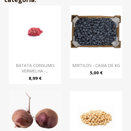
BATATA CONSUMO
MIRTILOS - CAIXA DE KG
VERMELHA -...
5,00 €
8,99 €