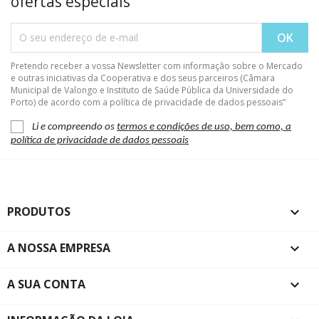
ofertas especiais
Pretendo receber a vossa Newsletter com informação sobre o Mercado
e outras iniciativas da Cooperativa e dos seus parceiros (Câmara
Municipal de Valongo e Instituto de Saúde Pública da Universidade do
Porto) de acordo com a política de privacidade de dados pessoais”
Li e compreendo os
termos e condições de uso, bem como, a
política de privacidade de dados pessoais
PRODUTOS

A NOSSA EMPRESA

A SUA CONTA
