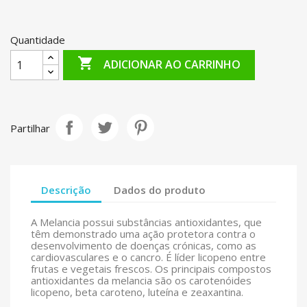
Quantidade

ADICIONAR AO CARRINHO
Partilhar
Descrição
Dados do produto
A Melancia possui substâncias antioxidantes, que
têm demonstrado uma ação protetora contra o
desenvolvimento de doenças crónicas, como as
cardiovasculares e o cancro. É líder licopeno entre
frutas e vegetais frescos. Os principais compostos
antioxidantes da melancia são os carotenóides
licopeno, beta caroteno, luteína e zeaxantina.