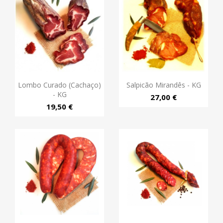
Lombo Curado (Cachaço)
Salpicão Mirandês - KG
- KG
27,00 €
19,50 €