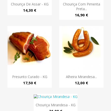
Chouriça De Assar - KG
Chouriça Com Pimenta
Preta...
14,30 €
16,90 €
Presunto Curado - KG
Alheira Mirandesa...
17,50 €
12,00 €
Chouriça Mirandesa - KG