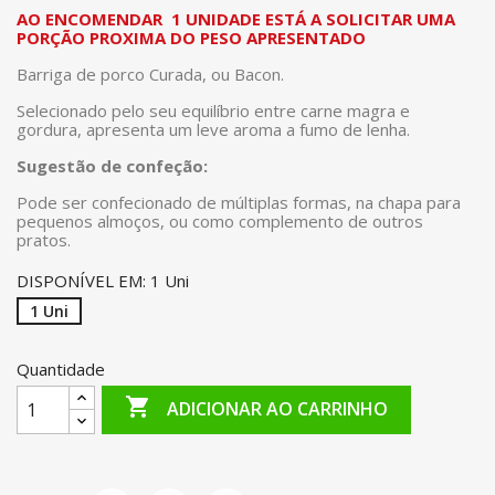
AO ENCOMENDAR 1 UNIDADE ESTÁ A SOLICITAR UMA
PORÇÃO PROXIMA DO PESO APRESENTADO
Barriga de porco Curada, ou Bacon.
Selecionado pelo seu equilíbrio entre carne magra e
gordura, apresenta um leve aroma a fumo de lenha.
Sugestão de confeção:
Pode ser confecionado de múltiplas formas, na chapa para
pequenos almoços, ou como complemento de outros
pratos.
DISPONÍVEL EM: 1 Uni
1 Uni
Quantidade

ADICIONAR AO CARRINHO