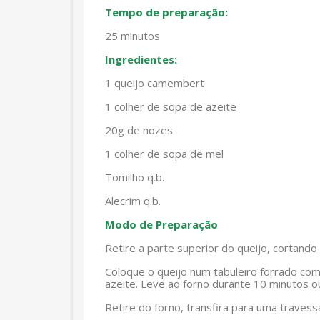
Tempo de preparação:
25 minutos
Ingredientes:
1 queijo camembert
1 colher de sopa de azeite
20g de nozes
1 colher de sopa de mel
Tomilho q.b.
Alecrim q.b.
Modo de Preparação
Retire a parte superior do queijo, cortan
Coloque o queijo num tabuleiro forrado com
azeite. Leve ao forno durante 10 minutos o
Retire do forno, transfira para uma traves