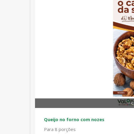
C
Queijo no forno com nozes
Para 8 porções