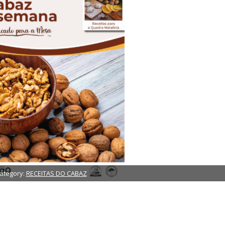
ategory:
RECEITAS DO CABAZ