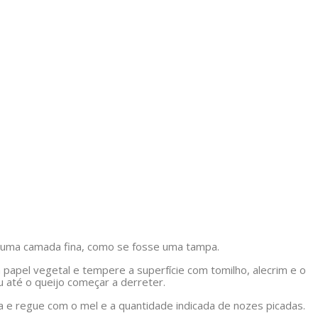
do uma camada fina, como se fosse uma tampa.
 papel vegetal e tempere a superfície com tomilho, alecrim e o
u até o queijo começar a derreter.
sa e regue com o mel e a quantidade indicada de nozes picadas.