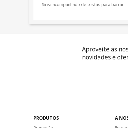
Sirva acompanhado de tostas para barrar.
Aproveite as no
novidades e ofer
PRODUTOS
A NO
Promoção
Entreg