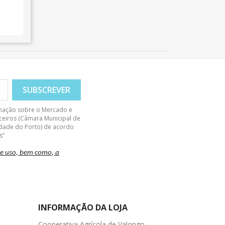
rmação sobre o Mercado e
rceiros (Câmara Municipal de
sidade do Porto) de acordo
s”
de uso, bem como, a
INFORMAÇÃO DA LOJA
Cooperativa Agrícola de Valongo