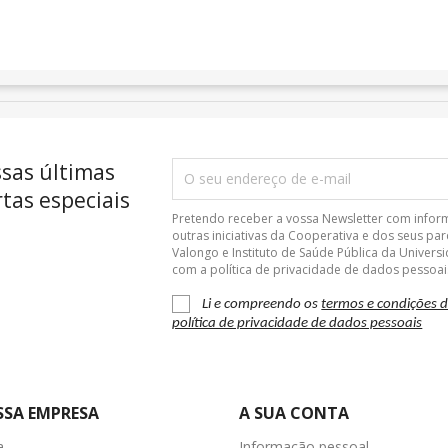
ssas últimas
tas especiais
Pretendo receber a vossa Newsletter com info
outras iniciativas da Cooperativa e dos seus pa
Valongo e Instituto de Saúde Pública da Univer
com a política de privacidade de dados pessoai
Li e compreendo os
termos e condições 
política de privacidade de dados pessoais
SSA EMPRESA
A SUA CONTA
a
Informação pessoal