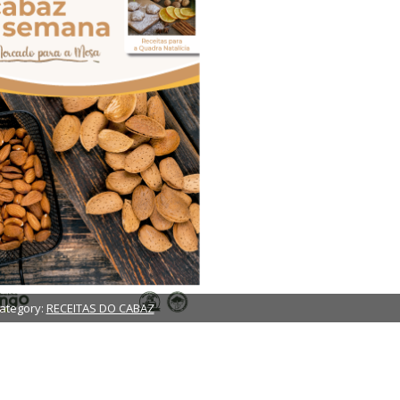
ategory:
RECEITAS DO CABAZ