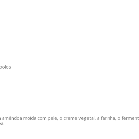
bolos
 amêndoa moída com pele, o creme vegetal, a farinha, o fermen
a.