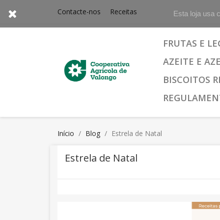
Contacte-nos
Receitas
Esta loja usa 
FRUTAS E L
AZEITE E AZ
BISCOITOS R
REGULAMEN
Início
Blog
Estrela de Natal
Estrela de Natal