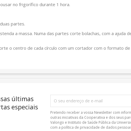
usar no frigorífico durante 1 hora.
 duas partes.
 estenda a massa. Numa das partes corte bolachas, com a ajuda d
corte o centro de cada círculo com um cortador com o formato de
ssas últimas
tas especiais
Pretendo receber a vossa Newsletter com info
outras iniciativas da Cooperativa e dos seus pa
Valongo e Instituto de Saúde Pública da Univer
com a política de privacidade de dados pessoai