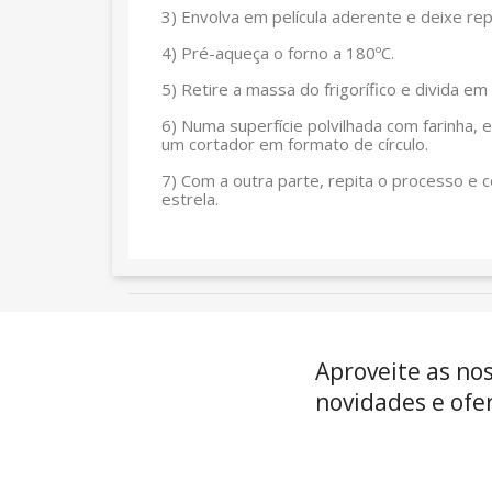
3)
Envolva em película aderente e deixe repo
4)
Pré-aqueça o forno a 180ºC.
5)
Retire a massa do frigorífico e divida em
6)
Numa superfície polvilhada com farinha,
um cortador em formato de círculo.
7)
Com a outra parte, repita o processo e 
estrela.
Aproveite as no
novidades e ofer